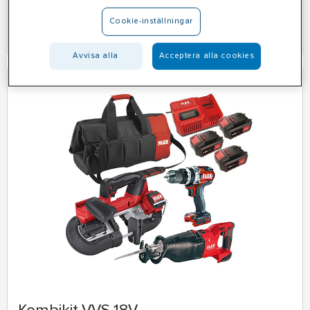
Cookie-inställningar
Köp här
Avvisa alla
Acceptera alla cookies