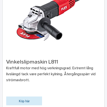
Vinkelslipmaskin L811
Kraftfull motor med hög verkningsgrad. Extremt lång
livslängd tack vare perfekt kylning. Återgångsspärr vid
strömavbrott.
Köp här