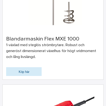
Blandarmaskin Flex MXE 1000
1-växlad med steglös strömbrytare. Robust och
generöst dimensionerat växelhus för högt vridmoment
och lång livslängd.
Köp här