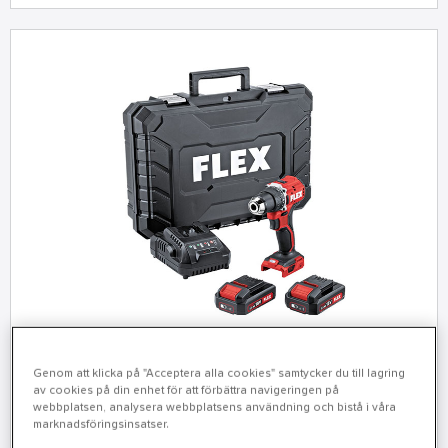
Genom att klicka på "Acceptera alla cookies" samtycker du till lagring
Skruvdragare DD2G 18.0-LD Set
av cookies på din enhet för att förbättra navigeringen på
Kompakt, kraftfull borrskruvdragare med extremt kort
webbplatsen, analysera webbplatsens användning och bistå i våra
marknadsföringsinsatser.
huvudlängd. Allroundskruvmejseln för alla hantverkare.