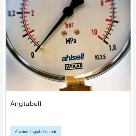
Ångtabell
Använd ångtabellen här