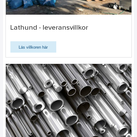
Lathund - leveransvillkor
Läs villkoren här