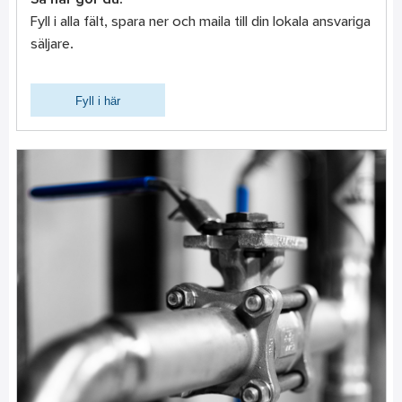
Så här gör du:
Fyll i alla fält, spara ner och maila till din lokala ansvariga
säljare.
Fyll i här