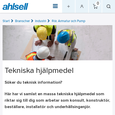
0
Start
Branscher
Industri
Rör, Armatur och Pump
Tekniska hjälpmedel
Söker du teknisk information?
Här har vi samlat en massa tekniska hjälpmedel som
riktar sig till dig som arbetar som konsult, konstruktör,
beställare, installatör och underhållsingenjör.