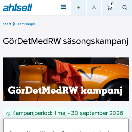
0
Start
Kampanjer
GörDetMedRW säsongskampanj
Kampanjperiod: 1 maj - 30 september 2026
Välj underkategori