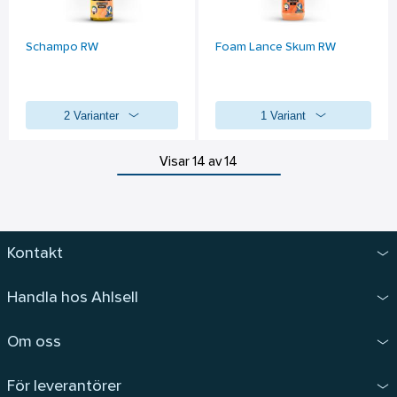
Schampo RW
Foam Lance Skum RW
2 Varianter
1 Variant
Visar 14 av 14
Kontakt
Handla hos Ahlsell
Om oss
För leverantörer