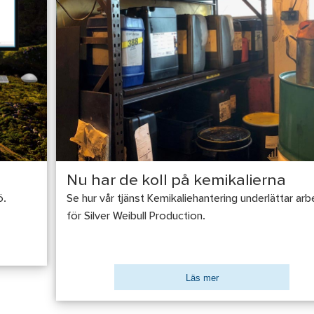
Nu har de koll på kemikalierna
ö.
Se hur vår tjänst Kemikaliehantering underlättar arb
för Silver Weibull Production.
Läs mer