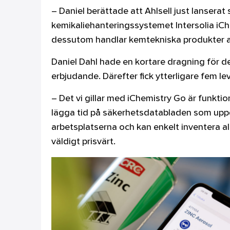
– Daniel berättade att Ahlsell just lanserat
kemikaliehanteringssystemet Intersolia iCh
dessutom handlar kemtekniska produkter av
Daniel Dahl hade en kortare dragning för d
erbjudande. Därefter fick ytterligare fem le
– Det vi gillar med iChemistry Go är funktio
lägga tid på säkerhetsdatabladen som uppd
arbetsplatserna och kan enkelt inventera a
väldigt prisvärt.