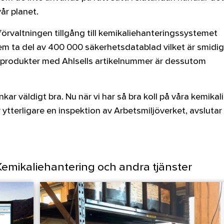
år planet.
örvaltningen tillgång till kemikaliehanteringssystemet
em ta del av 400 000 säkerhetsdatablad vilket är smidig
 produkter med Ahlsells artikelnummer är dessutom
ar väldigt bra. Nu när vi har så bra koll på våra kemikali
ytterligare en inspektion av Arbetsmiljöverket, avslutar
Kemikaliehantering och andra tjänster