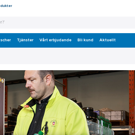
odukter
scher
Tjänster
Vårt erbjudande
Bli kund
Aktuellt