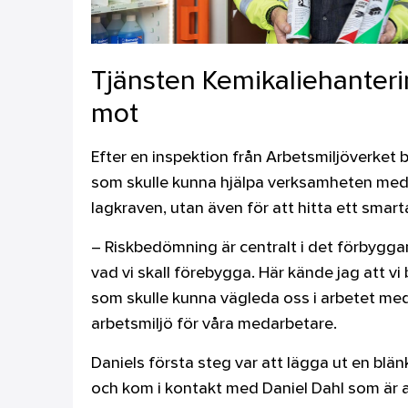
Tjänsten Kemikaliehanterin
mot
Efter en inspektion från Arbetsmiljöverket
som skulle kunna hjälpa verksamheten med d
lagkraven, utan även för att hitta ett smart
– Riskbedömning är centralt i det förbyggand
vad vi skall förebygga. Här kände jag att v
som skulle kunna vägleda oss i arbetet med
arbetsmiljö för våra medarbetare.
Daniels första steg var att lägga ut en blän
och kom i kontakt med Daniel Dahl som är af