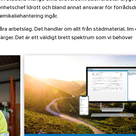
enhetschef Idrott och bland annat ansvarar för förrådsdr
emikaliehantering ingår.
våra arbetslag. Det handlar om allt från städmaterial, lim
färger. Det är ett väldigt brett spektrum som vi behöver