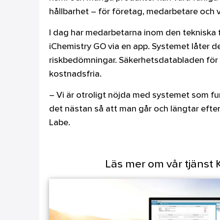
hållbarhet – för företag, medarbetare och v
I dag har medarbetarna inom den tekniska f
iChemistry GO via en app. Systemet låter d
riskbedömningar. Säkerhetsdatabladen för
kostnadsfria.
– Vi är otroligt nöjda med systemet som funk
det nästan så att man går och längtar efter 
Labe.
Läs mer om vår tjänst 