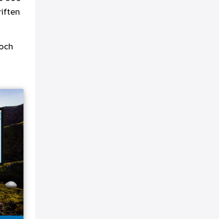
iften
 och