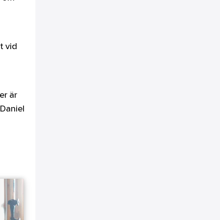
t vid
er är
 Daniel