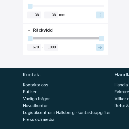
-
mm
Räckvidd
-
Kontakt
Handla
Kontakta oss
Handla
Butiker
Fakture
Vanliga frågor
Villkor 
Huvudkontor
Retur &
Logistikcentrum i Hallsberg - kontaktuppgifter
Press och media