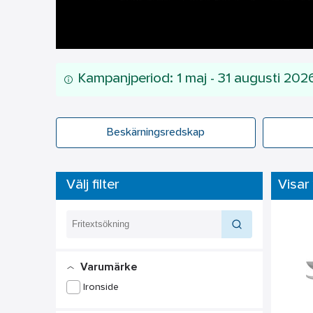
Kampanjperiod: 1 maj - 31 augusti 202
Beskärningsredskap
Välj filter
Visar 
Varumärke
Ironside