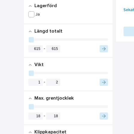
Lagerförd
Sekat
Ja
Längd totalt
-
Vikt
-
Max. grentjocklek
-
Klippkapacitet