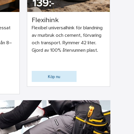
Flexihink
ressat
Flexibel universalhink för blandning
av murbruk och cement, förvaring
rån 8–
och transport. Rymmer 42 liter.
Gjord av 100% återvunnen plast.
Köp nu