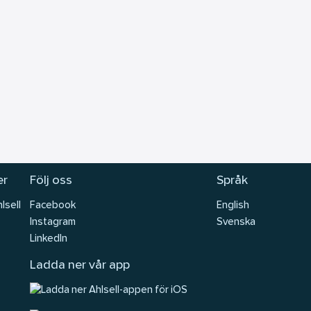
er
Följ oss
Språk
lsell
Facebook
English
Instagram
Svenska
LinkedIn
Ladda ner vår app