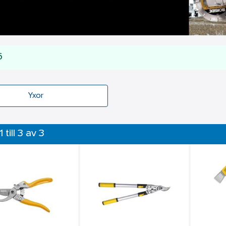
6
Yxor
1 till 3 av 3