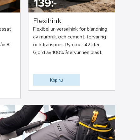
Flexihink
ressat
Flexibel universalhink för blandning
av murbruk och cement, förvaring
rån 8–
och transport. Rymmer 42 liter.
Gjord av 100% återvunnen plast.
Köp nu