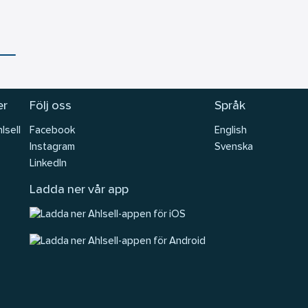
er
Följ oss
Språk
lsell
Facebook
English
Instagram
Svenska
LinkedIn
Ladda ner vår app