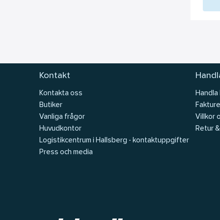
Kontakt
Handla
Kontakta oss
Handla
Butiker
Fakture
Vanliga frågor
Villkor 
Huvudkontor
Retur &
Logistikcentrum i Hallsberg - kontaktuppgifter
Press och media