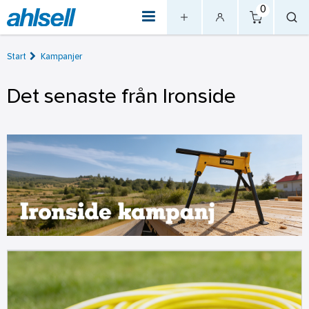
0
Start
Kampanjer
Det senaste från Ironside