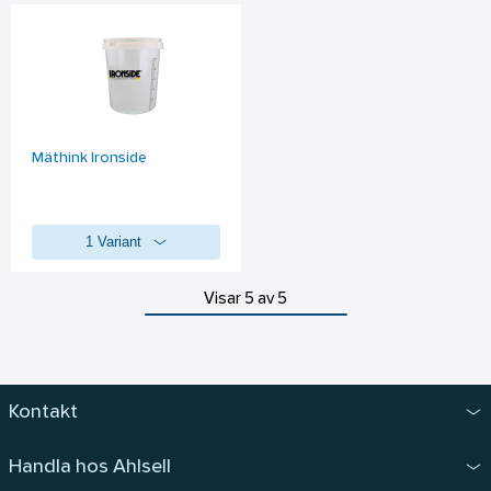
Mäthink Ironside
1 Variant
Visar 5 av 5
Kontakt
Handla hos Ahlsell