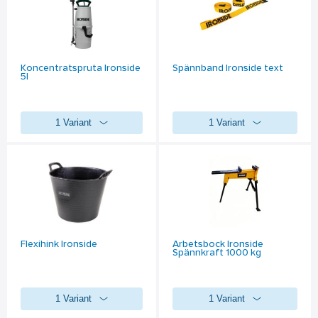
Koncentratspruta Ironside
Spännband Ironside text
5l
1 Variant
1 Variant
Flexihink Ironside
Arbetsbock Ironside
Spännkraft 1000 kg
1 Variant
1 Variant