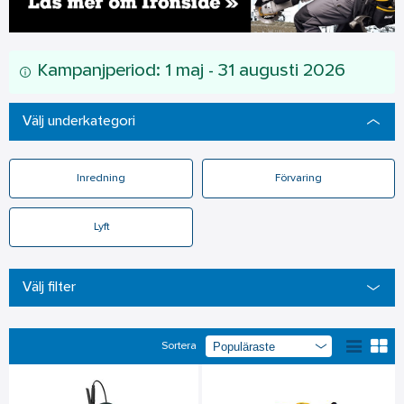
Kampanjperiod: 1 maj - 31 augusti 2026
Välj underkategori
Inredning
Förvaring
Lyft
Välj filter
Sortera