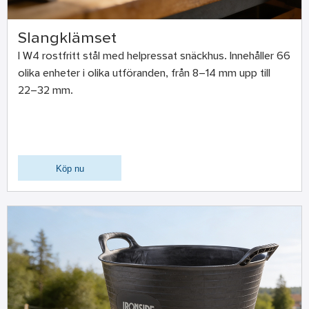
Slangklämset
I W4 rostfritt stål med helpressat snäckhus. Innehåller 66
olika enheter i olika utföranden, från 8–14 mm upp till
22–32 mm.
Köp nu