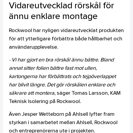
Vidareutvecklad rörskål för
ännu enklare montage
Rockwool har nyligen vidareutvecklat produkten
för att ytterligare förbättra både hållbarhet och
användarupplevelse.
- Vi har gjort en bra rörskål ännu bättre. Bland
annat sitter folien bättre fast mot ullen,
kartongerna har förbättrats och tejpöverlappet
har blivit längre. Det gör rörskålen enklare och
säkrare att montera,
säger Tomas Larsson, KAM
Teknisk Isolering på Rockwool.
Även Jesper Wetteborn på Ahlsell lyfter fram
styrkan i samarbetet mellan Ahlsell, Rockwool
och entreprenörerna ute i projekten.