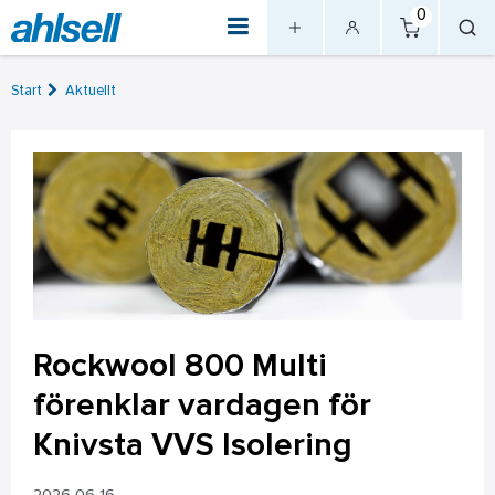
0
Start
Aktuellt
Rockwool 800 Multi
förenklar vardagen för
Knivsta VVS Isolering