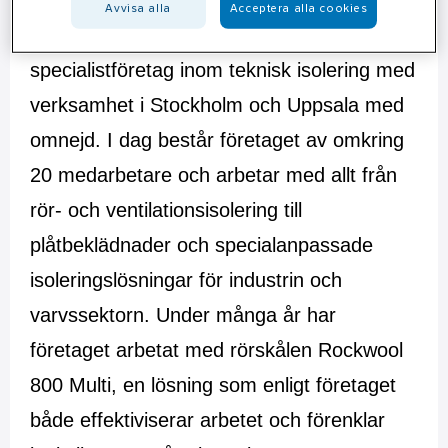
Avvisa alla
Acceptera alla cookies
1995 och har vuxit till ett etablerat
specialistföretag inom teknisk isolering med
verksamhet i Stockholm och Uppsala med
omnejd.
I dag består företaget av omkring
20 medarbetare och arbetar med allt från
rör- och ventilationsisolering till
plåtbeklädnader och specialanpassade
isoleringslösningar för industrin och
varvssektorn. Under många år har
företaget arbetat med rörskålen Rockwool
800 Multi, en lösning som enligt företaget
både effektiviserar arbetet och förenklar