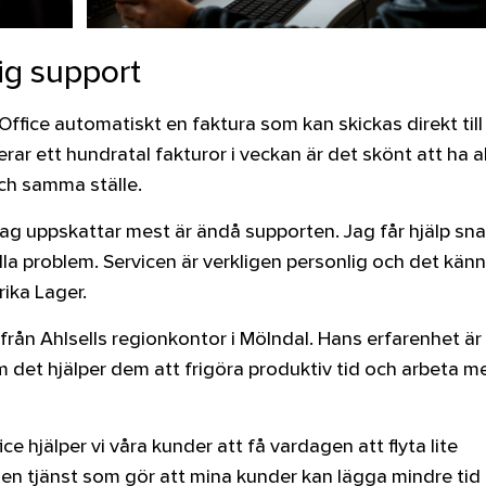
ig support
 Office automatiskt en faktura som kan skickas direkt till
ar ett hundratal fakturor i veckan är det skönt att ha al
ch samma ställe.
 jag uppskattar mest är ändå supporten. Jag får hjälp sn
lla problem. Servicen är verkligen personlig och det kän
rika Lager.
rån Ahlsells regionkontor i Mölndal. Hans erfarenhet är 
 det hjälper dem att frigöra produktiv tid och arbeta m
ce hjälper vi våra kunder att få vardagen att flyta lite
 en tjänst som gör att mina kunder kan lägga mindre tid