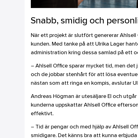
Snabb, smidig och personl
När ett projekt är slutfört genererar Ahlsell
kunden. Med tanke på att Ulrika Lager hanter
administration kring dessa samlad på ett o
– Ahlsell Office sparar mycket tid, men det
och de jobbar stenhårt för att lösa eventue
nästan som att ringa en kompis, avslutar Ul
Andreas Högman är utesäljare El och utgår f
kunderna uppskattar Ahlsell Office eftersom
effektivt.
– Tid är pengar och med hjälp av Ahlsell Offi
smidigare. Det känns bra att kunna erbjuda