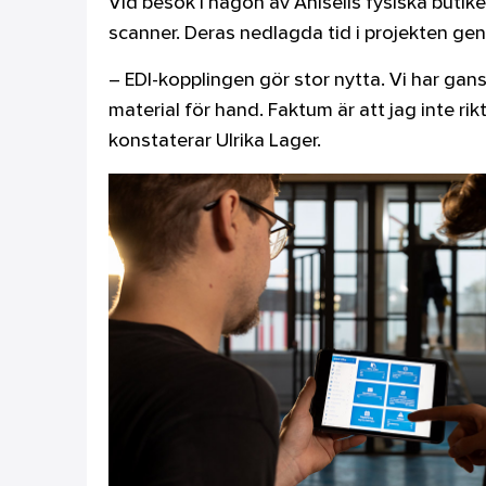
Vid besök i någon av Ahlsells fysiska butike
scanner. Deras nedlagda tid i projekten gen
– EDI-kopplingen gör stor nytta. Vi har gan
material för hand. Faktum är att jag inte rikt
konstaterar Ulrika Lager.