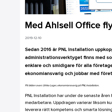
Med Ahlsell Office fl
2019-12-10
Sedan 2016 är PNL Installation uppkop
administrationsverktyget finns med s
enklare och smidigare för alla företag
ekonomiansvarig och jobbar med föret
På bilden ovan: Ulrika Lager, ekonomiansvarig på PNL Installation.
PNL Installation har under de senaste åren ha
medarbetare. Uppdragen varierar liksom kun
leverera rätt kompetens och smarta lösninga