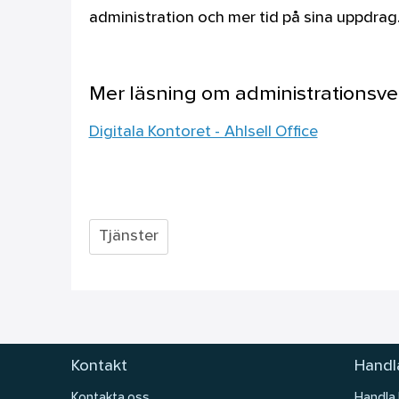
administration och mer tid på sina uppdrag
Mer läsning om administrationsver
Digitala Kontoret - Ahlsell Office
Tjänster
Kontakt
Handla
Kontakta oss
Handla