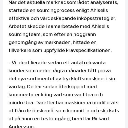
När det aktuella marknadsområdet analyserats,
startade en sourcingprocess enligt Ahlsells
effektiva och värdeskapande inköpsstrategier.
Arbetet skedde i samarbetade med Ahlsells
sourcingteam, som efter en noggrann
genomgång av marknaden, hittade en
tillverkare som uppfyllde kravspecifikationen.
- Vi identifierade sedan ett antal relevanta
kunder som under några månader fått prova
det nya sortimentet av tryckluftsmaskiner i sin
vardag. De har sedan återkopplat med
kommentarer kring vad som varit bra och
mindre bra. Därefter har maskinerna modifierats
utifrån de önskemål som kommit in och skickats
ut på ännu en testomgång, berättar Rickard
Andersson.