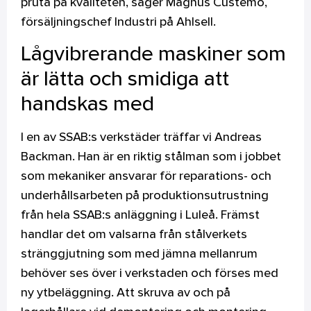
pruta på kvaliteten, säger Magnus Custemo,
försäljningschef Industri på Ahlsell.
Lågvibrerande maskiner som
är lätta och smidiga att
handskas med
I en av SSAB:s verkstäder träffar vi Andreas
Backman. Han är en riktig stålman som i jobbet
som mekaniker ansvarar för reparations- och
underhållsarbeten på produktionsutrustning
från hela SSAB:s anläggning i Luleå. Främst
handlar det om valsarna från stålverkets
stränggjutning som med jämna mellanrum
behöver ses över i verkstaden och förses med
ny ytbeläggning. Att skruva av och på