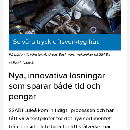
Se våra tryckluftsverktyg här.
På bilden till vänster: Andreas Backman, mekaniker på SSAB:s
stålverk i Luleå.
Nya, innovativa lösningar
som sparar både tid och
pengar
SSAB i Luleå kom in tidigt i processen och har
fått vara testpiloter för det nya sortimentet
från Ironside. Inte bara för att stålverket har