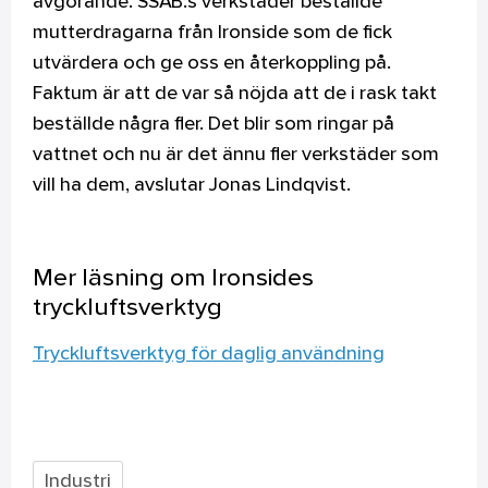
avgörande. SSAB:s verkstäder beställde
mutterdragarna från Ironside som de fick
utvärdera och ge oss en återkoppling på.
Faktum är att de var så nöjda att de i rask takt
beställde några fler. Det blir som ringar på
vattnet och nu är det ännu fler verkstäder som
vill ha dem, avslutar Jonas Lindqvist.
Mer läsning om Ironsides
tryckluftsverktyg
Tryckluftsverktyg för daglig användning
Industri