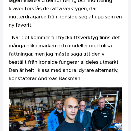
lagerhållare vid demontering och montering
kräver förstås de rätta verktygen, där
mutterdragaren från Ironside seglat upp som en
ny favorit.
- När det kommer till tryckluftsverktyg finns det
många olika märken och modeller med olika
fattningar, men jag måste säga att den vi
beställt från Ironside fungerar alldeles utmärkt.
Den är helt i klass med andra, dyrare alternativ,
konstaterar Andreas Backman.