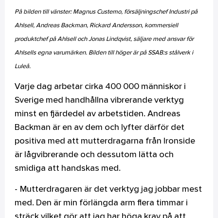
På bilden till vänster: Magnus Custemo, försäljningschef Industri på
Ahlsell, Andreas Backman, Rickard Andersson, kommersiell
produktchef på Ahlsell och Jonas Lindqvist, säljare med ansvar för
Ahlsells egna varumärken. Bilden till höger är på SSAB:s stålverk i
Luleå.
Varje dag arbetar cirka 400 000 människor i
Sverige med handhållna vibrerande verktyg
minst en fjärdedel av arbetstiden. Andreas
Backman är en av dem och lyfter därför det
positiva med att mutterdragarna från Ironside
är lågvibrerande och dessutom lätta och
smidiga att handskas med.
- Mutterdragaren är det verktyg jag jobbar mest
med. Den är min förlängda arm flera timmar i
sträck vilket gör att jag har höga krav på att