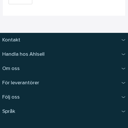
Kontakt
Handla hos Ahlsell
Om oss
För leverantörer
Följ oss
Språk