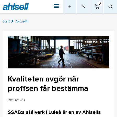
0
Start
Aktuellt
Kvaliteten avgör när
proffsen får bestämma
2018-11-23
SSAB:s stålverk i Luleå är en av Ahlsells