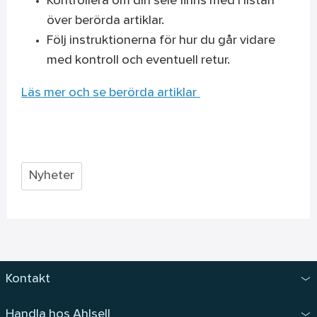
Kontrollera om din sele finns med i listan
över berörda artiklar.
Följ instruktionerna för hur du går vidare
med kontroll och eventuell retur.
Läs mer och se berörda artiklar
Nyheter
Kontakt
Handla hos Ahlsell