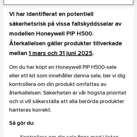
2026-01-21
Vi har identifierat en potentiell
säkerhetsrisk på vissa fallskyddsselar av
modellen Honeywell PIP H500.
Återkallelsen gäller produkter tillverkade
mellan
1 mars och 31 juni 2025
.
Om du har köpt en Honeywell PIP H500-sele
eller ett kit som innehåller denna sele, ber vi dig
kontrollera om din produkt omfattas av
återkallelsen. Säkerheten är vår högsta prioritet
och vi vill säkerställa att alla berörda produkter
hanteras korrekt.
Så gör du: