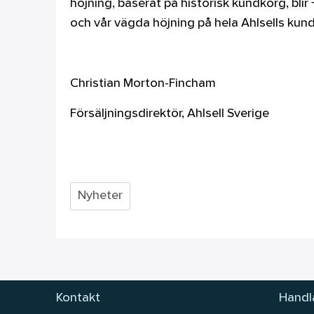
höjning, baserat på historisk kundkorg, bl
och vår vägda höjning på hela Ahlsells kund
Christian Morton-Fincham
Försäljningsdirektör, Ahlsell Sverige
Nyheter
Kontakt
Handla