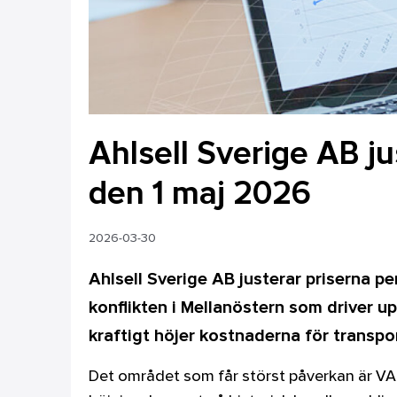
Ahlsell Sverige AB j
den 1 maj 2026
2026-03-30
Ahlsell Sverige AB justerar priserna 
konflikten i Mellanöstern som driver upp
kraftigt höjer kostnaderna för transpo
Det området som får störst påverkan är VA 