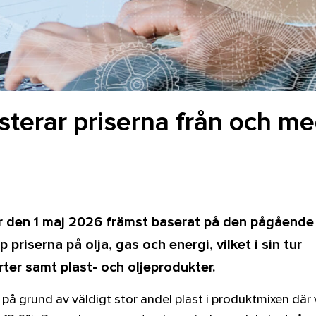
usterar priserna från och m
per den 1 maj 2026 främst baserat på den pågående
 priserna på olja, gas och energi, vilket i sin tur
rter samt plast- och oljeprodukter.
på grund av väldigt stor andel plast i produktmixen där