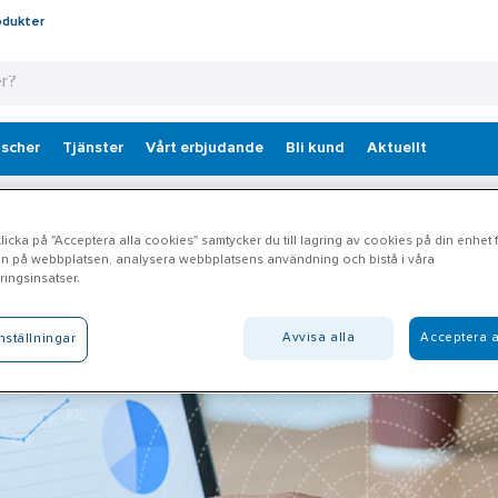
odukter
scher
Tjänster
Vårt erbjudande
Bli kund
Aktuellt
icka på "Acceptera alla cookies" samtycker du till lagring av cookies på din enhet fö
n på webbplatsen, analysera webbplatsens användning och bistå i våra
ingsinsatser.
Avvisa alla
Acceptera a
nställningar