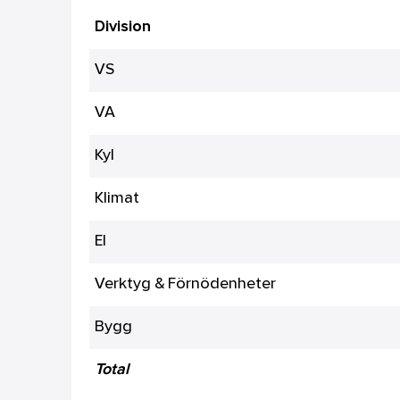
Division
VS
VA
Kyl
Klimat
El
Verktyg & Förnödenheter
Bygg
Total