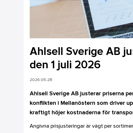
Ahlsell Sverige AB j
den 1 juli 2026
2026-05-28
Ahlsell Sverige AB justerar priserna p
konflikten i Mellanöstern som driver upp
kraftigt höjer kostnaderna för transp
Angivna prisjusteringar är vägt per sortimen