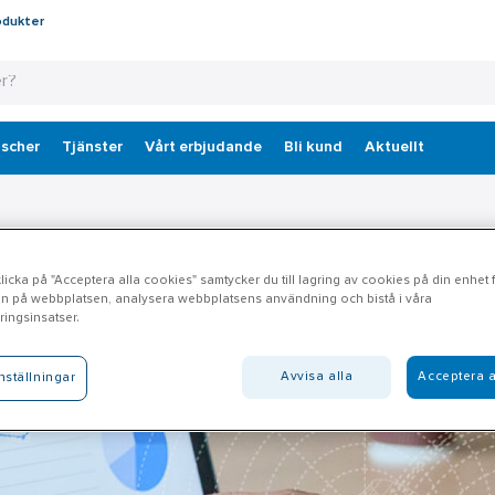
odukter
scher
Tjänster
Vårt erbjudande
Bli kund
Aktuellt
icka på "Acceptera alla cookies" samtycker du till lagring av cookies på din enhet fö
n på webbplatsen, analysera webbplatsens användning och bistå i våra
ingsinsatser.
Avvisa alla
Acceptera a
nställningar