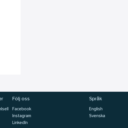
er
Följ oss
Språk
lsell
Facebook
English
Instagram
Svenska
LinkedIn