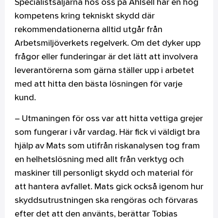
Specialistsäljarna hos oss på Ahlsell har en hög
kompetens kring tekniskt skydd där
rekommendationerna alltid utgår från
Arbetsmiljöverkets regelverk. Om det dyker upp
frågor eller funderingar är det lätt att involvera
leverantörerna som gärna ställer upp i arbetet
med att hitta den bästa lösningen för varje
kund.
– Utmaningen för oss var att hitta vettiga grejer
som fungerar i vår vardag. Här fick vi väldigt bra
hjälp av Mats som utifrån riskanalysen tog fram
en helhetslösning med allt från verktyg och
maskiner till personligt skydd och material för
att hantera avfallet. Mats gick också igenom hur
skyddsutrustningen ska rengöras och förvaras
efter det att den använts, berättar Tobias