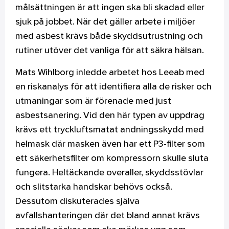
målsättningen är att ingen ska bli skadad eller
sjuk på jobbet. När det gäller arbete i miljöer
med asbest krävs både skyddsutrustning och
rutiner utöver det vanliga för att säkra hälsan.
Mats Wihlborg inledde arbetet hos Leeab med
en riskanalys för att identifiera alla de risker och
utmaningar som är förenade med just
asbestsanering. Vid den här typen av uppdrag
krävs ett tryckluftsmatat andningsskydd med
helmask där masken även har ett P3-filter som
ett säkerhetsfilter om kompressorn skulle sluta
fungera. Heltäckande overaller, skyddsstövlar
och slitstarka handskar behövs också.
Dessutom diskuterades själva
avfallshanteringen där det bland annat krävs