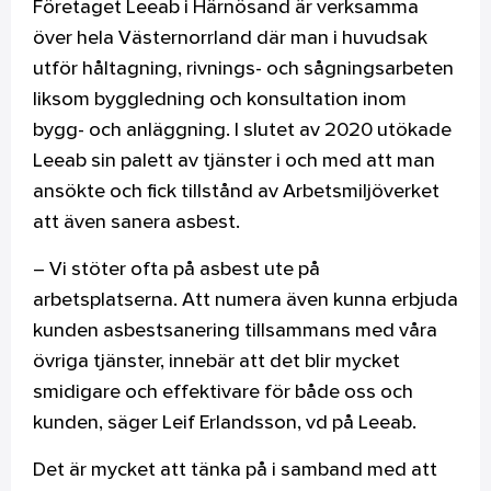
Företaget Leeab i Härnösand är verksamma
över hela Västernorrland där man i huvudsak
utför håltagning, rivnings- och sågningsarbeten
liksom byggledning och konsultation inom
bygg- och anläggning. I slutet av 2020 utökade
Leeab sin palett av tjänster i och med att man
ansökte och fick tillstånd av Arbetsmiljöverket
att även sanera asbest.
– Vi stöter ofta på asbest ute på
arbetsplatserna. Att numera även kunna erbjuda
kunden asbestsanering tillsammans med våra
övriga tjänster, innebär att det blir mycket
smidigare och effektivare för både oss och
kunden, säger Leif Erlandsson, vd på Leeab.
Det är mycket att tänka på i samband med att