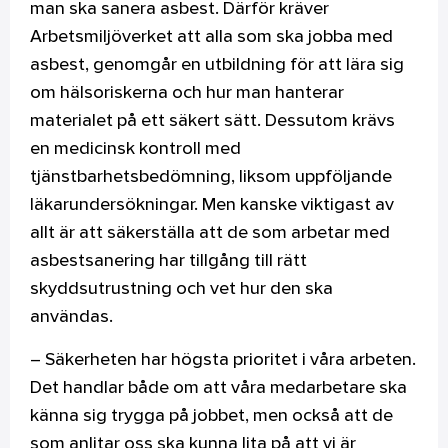
man ska sanera asbest. Därför kräver
Arbetsmiljöverket att alla som ska jobba med
asbest, genomgår en utbildning för att lära sig
om hälsoriskerna och hur man hanterar
materialet på ett säkert sätt. Dessutom krävs
en medicinsk kontroll med
tjänstbarhetsbedömning, liksom uppföljande
läkarundersökningar. Men kanske viktigast av
allt är att säkerställa att de som arbetar med
asbestsanering har tillgång till rätt
skyddsutrustning och vet hur den ska
användas.
– Säkerheten har högsta prioritet i våra arbeten.
Det handlar både om att våra medarbetare ska
känna sig trygga på jobbet, men också att de
som anlitar oss ska kunna lita på att vi är