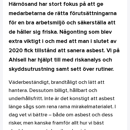
Härnösand har stort fokus på att ge
medarbetarna de rätta förutsättningarna
för en bra arbetsmiljö och säkerställa att
de håller sig friska. Någonting som blev
extra viktigt i och med att man i slutet av
2020 fick tillstånd att sanera asbest. Vi på
Ahlsell har hjälpt till med riskanalys och
skyddsutrustning samt sett över rutiner.
Väderbeständigt, brandtåligt och lätt att
hantera. Dessutom billigt, hållbart och
underhållsfritt. Inte är det konstigt att asbest
länge sågs som rena rama mirakelmaterialet. I
dag vet vi bättre – både om asbest och dess
risker, men kanske framför allt hur vi bäst