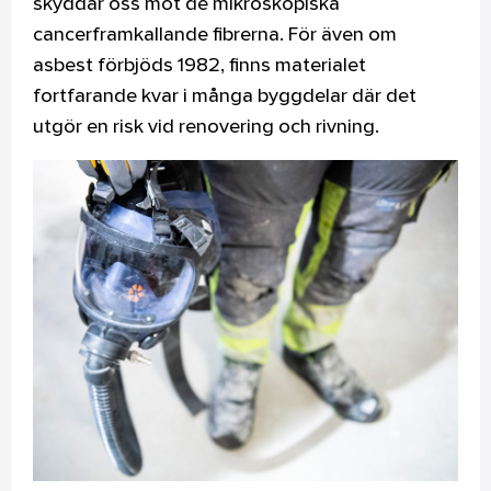
skyddar oss mot de mikroskopiska
cancerframkallande fibrerna. För även om
asbest förbjöds 1982, finns materialet
fortfarande kvar i många byggdelar där det
utgör en risk vid renovering och rivning.