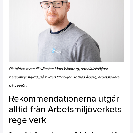
På bilden ovan till vänster: Mats Wihlborg, specialistsäljare
personligt skydd, på bilden till höger: Tobias Åberg, arbetsledare
på Leeab .
Rekommendationerna utgår
alltid från Arbetsmiljöverkets
regelverk