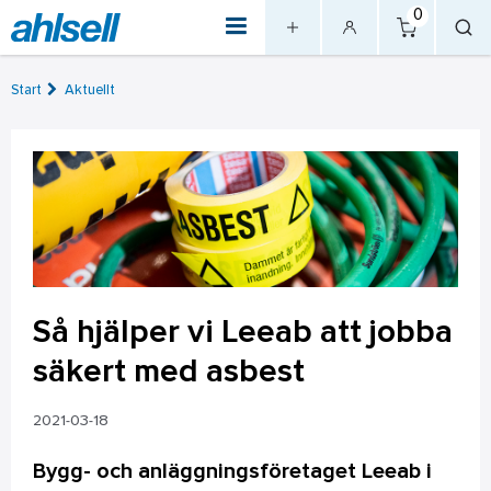
0
Start
Aktuellt
Så hjälper vi Leeab att jobba
säkert med asbest
2021-03-18
Bygg- och anläggningsföretaget Leeab i