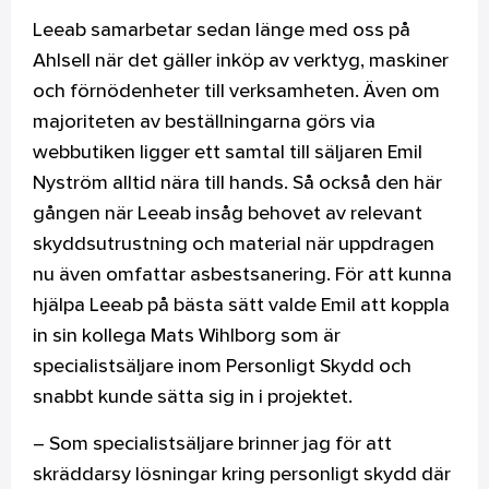
Leeab samarbetar sedan länge med oss på
Ahlsell när det gäller inköp av verktyg, maskiner
och förnödenheter till verksamheten. Även om
majoriteten av beställningarna görs via
webbutiken ligger ett samtal till säljaren Emil
Nyström alltid nära till hands. Så också den här
gången när Leeab insåg behovet av relevant
skyddsutrustning och material när uppdragen
nu även omfattar asbestsanering. För att kunna
hjälpa Leeab på bästa sätt valde Emil att koppla
in sin kollega Mats Wihlborg som är
specialistsäljare inom Personligt Skydd och
snabbt kunde sätta sig in i projektet.
– Som specialistsäljare brinner jag för att
skräddarsy lösningar kring personligt skydd där