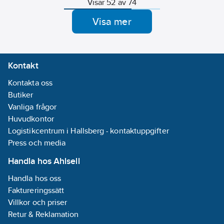
Visar 52 av 74
diskmaskin, kyl och frys.
Visa mer
Kontakt
Kontakta oss
Butiker
Vanliga frågor
Huvudkontor
Logistikcentrum i Hallsberg - kontaktuppgifter
Press och media
Handla hos Ahlsell
Handla hos oss
Faktureringssätt
Villkor och priser
Retur & Reklamation