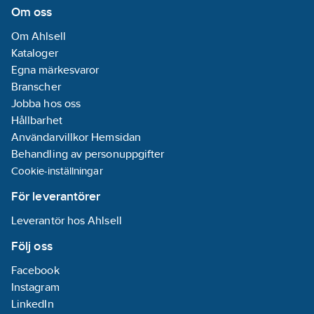
Om oss
Om Ahlsell
Kataloger
Egna märkesvaror
Branscher
Jobba hos oss
Hållbarhet
Användarvillkor Hemsidan
Behandling av personuppgifter
Cookie-inställningar
För leverantörer
Leverantör hos Ahlsell
Följ oss
Facebook
Instagram
LinkedIn