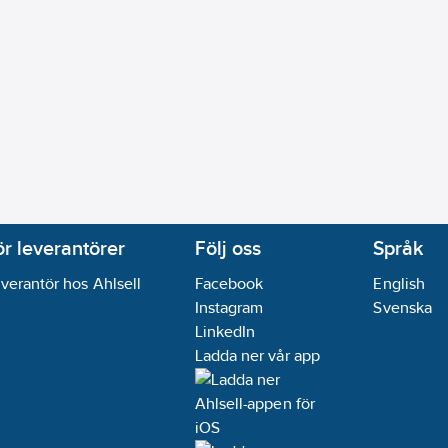
ör leverantörer
Följ oss
Språk
verantör hos Ahlsell
Facebook
English
Instagram
Svenska
LinkedIn
Ladda ner vår app