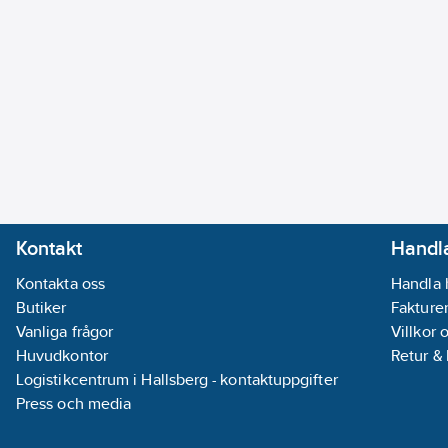
Kontakt
Handla
Kontakta oss
Handla 
Butiker
Fakturer
Vanliga frågor
Villkor 
Huvudkontor
Retur &
Logistikcentrum i Hallsberg - kontaktuppgifter
Press och media