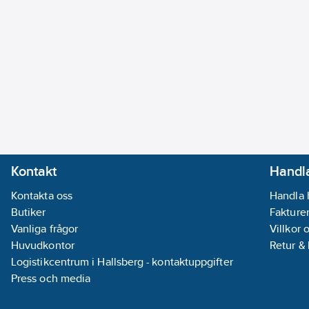
Kontakt
Handla
Kontakta oss
Handla 
Butiker
Fakturer
Vanliga frågor
Villkor 
Huvudkontor
Retur &
Logistikcentrum i Hallsberg - kontaktuppgifter
Press och media