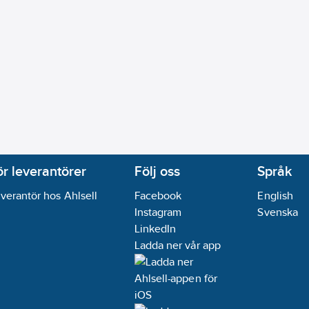
ör leverantörer
Följ oss
Språk
verantör hos Ahlsell
Facebook
English
Instagram
Svenska
LinkedIn
Ladda ner vår app