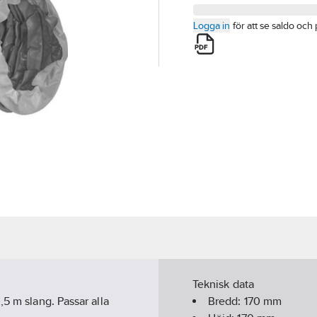
Logga in
för att se saldo och 
Teknisk data
,5 m slang. Passar alla
Bredd:
170
mm