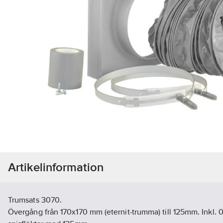
Artikelinformation
Trumsats 3070.
Övergång från 170x170 mm (eternit-trumma) till 125mm. Inkl. 0