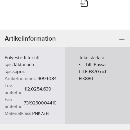
Artikelinformation
Polyesterfilter till
Teknisk data
spisfläktar och
Till:
Passar
spiskåpor.
till FIF870 och
Artikelnummer:
9094084
FIK880
Lev.
112.0254.639
artikelnr:
Ean
7319250004410
artikelnr:
Materialklass
PNK73B