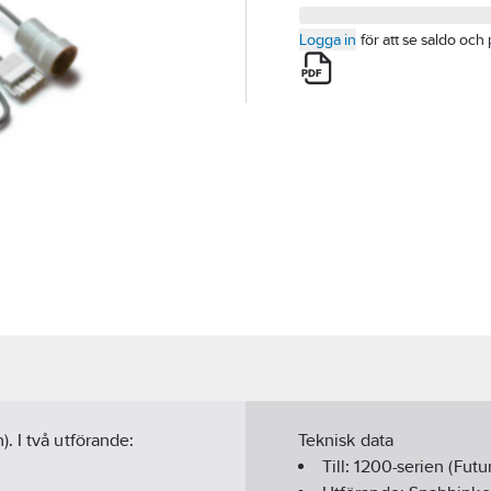
Logga in
för att se saldo och 
. I två utförande:
Teknisk data
Till:
1200-serien (Futu