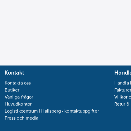
Kontakt
Handla
Kontakta oss
Handla 
Butiker
Fakturer
Vanliga frågor
Villkor 
Huvudkontor
Retur &
Logistikcentrum i Hallsberg - kontaktuppgifter
Press och media