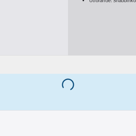
Utförande:
Snabbinkop