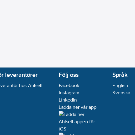
ör leverantörer
Följ oss
Språk
verantör hos Ahlsell
Facebook
English
Instagram
Svenska
LinkedIn
Ladda ner vår app