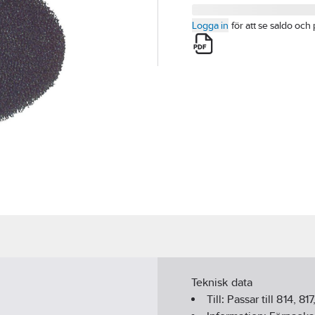
Logga in
för att se saldo och 
Teknisk data
Till:
Passar till 814, 8