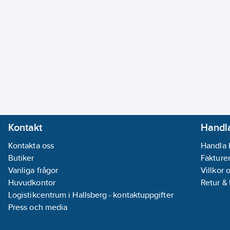
Kontakt
Handla
Kontakta oss
Handla 
Butiker
Fakturer
Vanliga frågor
Villkor 
Huvudkontor
Retur &
Logistikcentrum i Hallsberg - kontaktuppgifter
Press och media