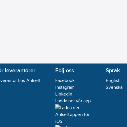
ör leverantörer
Följ oss
Språk
verantör hos Ahlsell
Facebook
English
Instagram
Svenska
LinkedIn
Ladda ner vår app