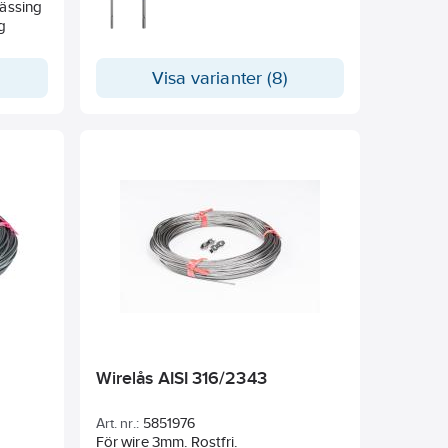
g
Visa varianter (8)
Wirelås AISI 316/2343
Art. nr.:
5851976
För wire 3mm. Rostfri.