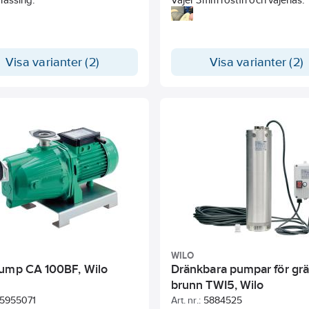
Visa varianter (2)
Visa varianter (2)
WILO
ump CA 100BF, Wilo
Dränkbara pumpar för gr
brunn TWI5, Wilo
5955071
Art. nr.:
5884525