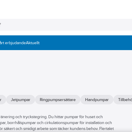
årt erbjudande
Aktuellt
r
Jetpumpar
Ringpumpsersättare
Handpumpar
Tillbeh
 dränering och tryckstegring. Du hittar pumpar för huset och
par, borrhålspumpar och cirkulationspumpar för installation och
ör säkert och smidigt arbete som täcker kundens behov. Flertalet