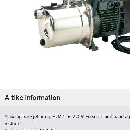
Artikelinformation
Självsugande jet-pump 82M 1-fas 220V. Försedd med handta
rostfritt.