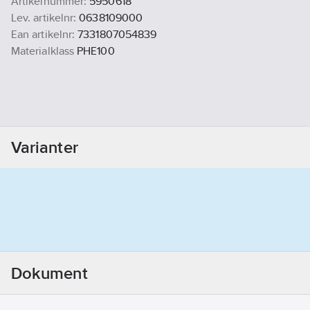
Artikelnummer:
5950618
Lev. artikelnr:
0638109000
Ean artikelnr:
7331807054839
Materialklass
PHE100
Varianter
Dokument