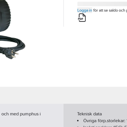
Logga in
för att se saldo och 
g och med pumphus i
Teknisk data
Övriga förp.storlekar: