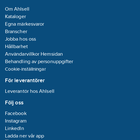
Om Ahlsell
Kataloger
Egna märkesvaror
Branscher
Jobba hos oss
Hållbarhet
Användarvillkor Hemsidan
Behandling av personuppgifter
Cookie-inställningar
För leverantörer
Leverantör hos Ahlsell
Följ oss
Facebook
Instagram
LinkedIn
Ladda ner vår app