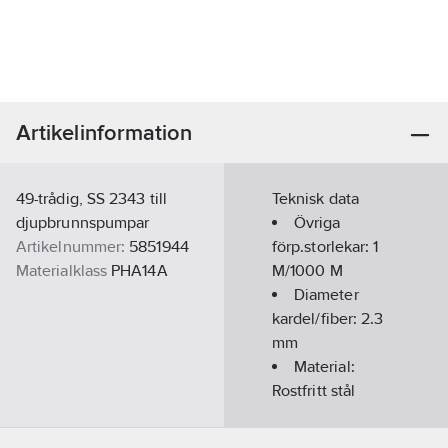
Artikelinformation
49-trådig, SS 2343 till
Teknisk data
djupbrunnspumpar
Övriga
Artikelnummer:
5851944
förp.storlekar:
1
Materialklass
PHA14A
M/1000 M
Diameter
kardel/fiber:
2.3
mm
Material:
Rostfritt stål
Ytterdiamater: