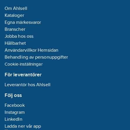
Om Ahlsell
Kataloger
Egna märkesvaror
Branscher
Jobba hos oss
Hållbarhet
Användarvillkor Hemsidan
Behandling av personuppgifter
Cookie-inställningar
För leverantörer
Leverantör hos Ahlsell
Följ oss
Facebook
Instagram
LinkedIn
Ladda ner vår app