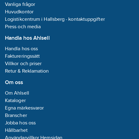
Vanliga frågor
Huvudkontor
Logistikcentrum i Hallsberg - kontaktuppgifter
Press och media
Handla hos Ahlsell
Handla hos oss
Faktureringssätt
Villkor och priser
Retur & Reklamation
Om oss
Om Ahlsell
Kataloger
Egna märkesvaror
Branscher
Jobba hos oss
Hållbarhet
Användarvillkor Hemsidan