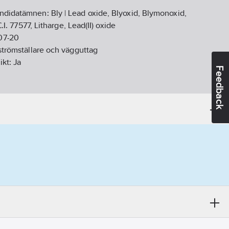
andidatämnen:
Bly | Lead oxide, Blyoxid, Blymonoxid,
.I. 77577, Litharge, Lead(II) oxide
07-20
 strömställare och vägguttag
ikt:
Ja
Feedback