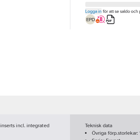
Logga in
för att se saldo och 
nserts incl. integrated
Teknisk data
Övriga förp.storlekar: