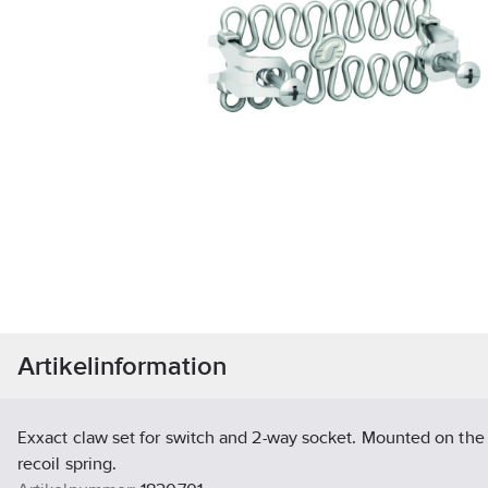
Artikelinformation
Exxact claw set for switch and 2-way socket. Mounted on the i
recoil spring.