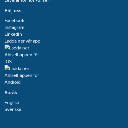
Leverantör hos Ahlsell
Följ oss
Facebook
Instagram
LinkedIn
Ladda ner vår app
Språk
English
Svenska