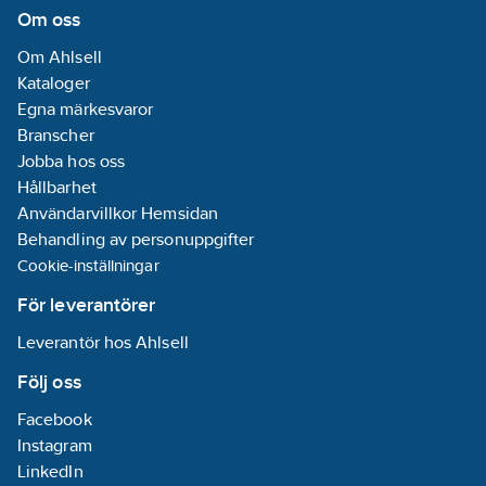
Om oss
Om Ahlsell
Kataloger
Egna märkesvaror
Branscher
Jobba hos oss
Hållbarhet
Användarvillkor Hemsidan
Behandling av personuppgifter
Cookie-inställningar
För leverantörer
Leverantör hos Ahlsell
Följ oss
Facebook
Instagram
LinkedIn