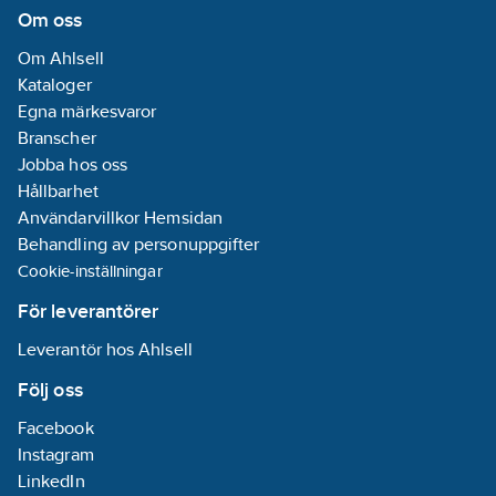
Om oss
Om Ahlsell
Kataloger
Egna märkesvaror
Branscher
Jobba hos oss
Hållbarhet
Användarvillkor Hemsidan
Behandling av personuppgifter
Cookie-inställningar
För leverantörer
Leverantör hos Ahlsell
Följ oss
Facebook
Instagram
LinkedIn