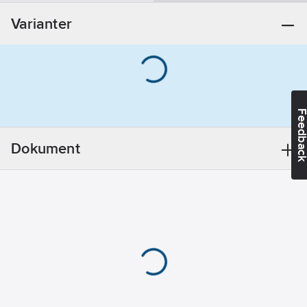
Datum:
2025-11-
Varianter
27
REACH
Informationsplikt:
Ja
Feedba
Dokument