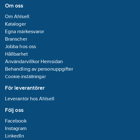
Om oss
Om Ahlsell
Kataloger
Egna märkesvaror
Branscher
Jobba hos oss
Hållbarhet
Användarvillkor Hemsidan
Behandling av personuppgifter
Cookie-inställningar
För leverantörer
Leverantör hos Ahlsell
Följ oss
Facebook
Instagram
LinkedIn