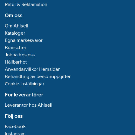
Retur & Reklamation
Om oss
Om Ahlsell
Kataloger
Egna märkesvaror
Branscher
Jobba hos oss
Hållbarhet
Användarvillkor Hemsidan
Behandling av personuppgifter
Cookie-inställningar
För leverantörer
Leverantör hos Ahlsell
Följ oss
Facebook
Instagram