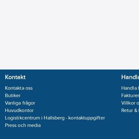
Kontakt
Handla
Kontakta oss
Handla 
Butiker
Fakturer
Vanliga frågor
Villkor 
Huvudkontor
Retur &
Logistikcentrum i Hallsberg - kontaktuppgifter
Press och media