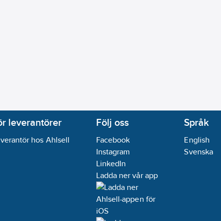
ör leverantörer
Följ oss
Språk
verantör hos Ahlsell
Facebook
English
Instagram
Svenska
LinkedIn
Ladda ner vår app