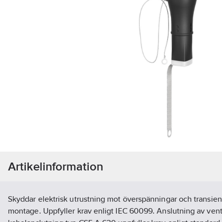
Artikelinformation
Skyddar elektrisk utrustning mot överspänningar och transien
montage. Uppfyller krav enligt IEC 60099. Anslutning av venti