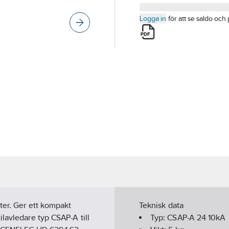
Logga in
för att se saldo och 
ter. Ger ett kompakt
Teknisk data
lavledare typ CSAP-A till
Typ:
CSAP-A 24 10kA