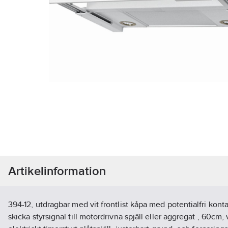
Artikelinformation
394-12, utdragbar med vit frontlist kåpa med potentialfri konta
skicka styrsignal till motordrivna spjäll eller aggregat , 60cm, v