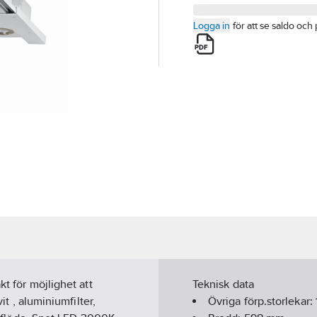
Logga in
för att se saldo och 
kt för möjlighet att
Teknisk data
it , aluminiumfilter,
Övriga förp.storlekar: