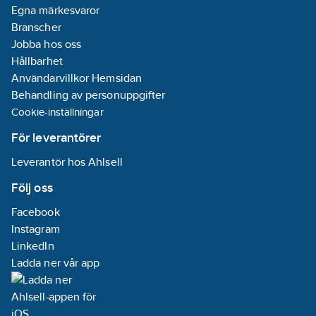
Informationsplikt:
Egna märkesvaror
Ja
Branscher
Frekvens:
Jobba hos oss
50 Hz
Hållbarhet
Användarvillkor Hemsidan
Behandling av personuppgifter
Cookie-inställningar
För leverantörer
Leverantör hos Ahlsell
Följ oss
Facebook
Instagram
LinkedIn
Ladda ner vår app