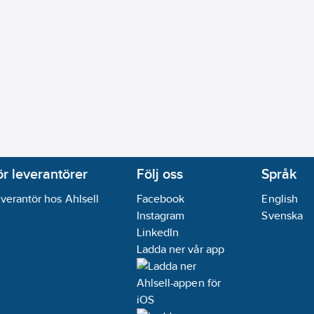
ör leverantörer
Följ oss
Språk
verantör hos Ahlsell
Facebook
English
Instagram
Svenska
LinkedIn
Ladda ner vår app