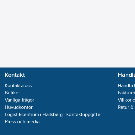
Kontakt
Handla
Kontakta oss
Handla 
Butiker
Fakturer
Vanliga frågor
Villkor 
Huvudkontor
Retur &
Logistikcentrum i Hallsberg - kontaktuppgifter
Press och media