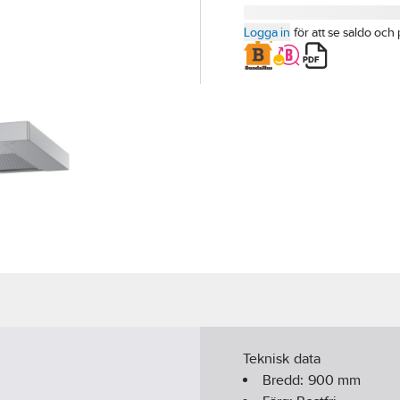
Logga in
för att se saldo och 
Teknisk data
Bredd:
900
mm