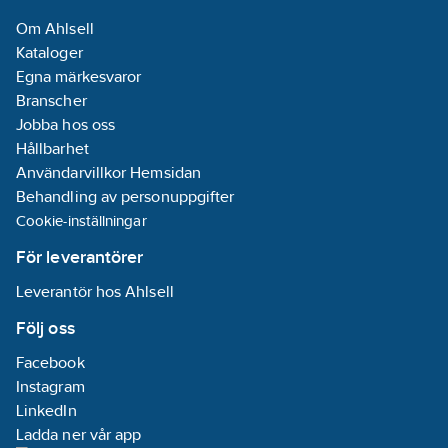
Om Ahlsell
Kataloger
Egna märkesvaror
Branscher
Jobba hos oss
Hållbarhet
Användarvillkor Hemsidan
Behandling av personuppgifter
Cookie-inställningar
För leverantörer
Leverantör hos Ahlsell
Följ oss
Facebook
Instagram
LinkedIn
Ladda ner vår app