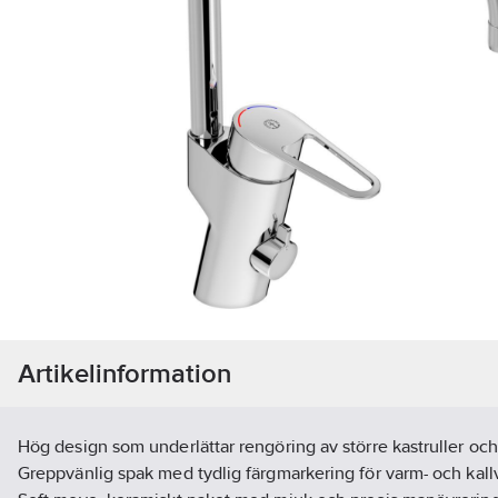
Artikelinformation
Hög design som underlättar rengöring av större kastruller och
Greppvänlig spak med tydlig färgmarkering för ​varm- och kall