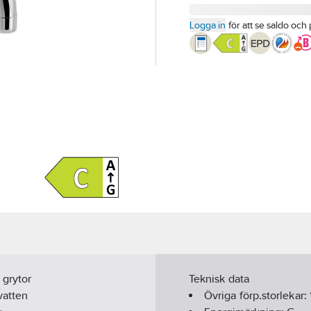
Logga in
för att se saldo och 
 grytor
Teknisk data
vatten
Övriga förp.storlekar: