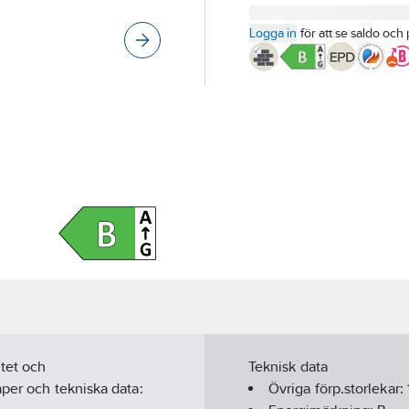
Logga in
för att se saldo och 
tet och
Teknisk data
aper och tekniska data:
Övriga förp.storlekar: