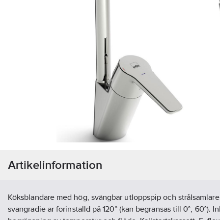
Artikelinformation
Köksblandare med hög, svängbar utloppspip och strålsamlare
svängradie är förinställd på 120° (kan begränsas till 0°, 60°). I