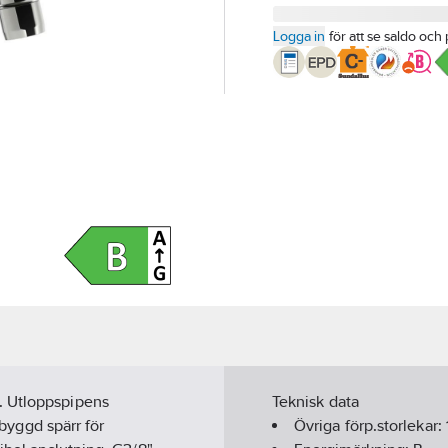
Logga in
för att se saldo och 
. Utloppspipens
Teknisk data
nbyggd spärr för
Övriga förp.storlekar: