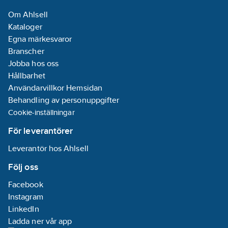
Om Ahlsell
Kataloger
Egna märkesvaror
Branscher
Jobba hos oss
Hållbarhet
Användarvillkor Hemsidan
Behandling av personuppgifter
Cookie-inställningar
För leverantörer
Leverantör hos Ahlsell
Följ oss
Facebook
Instagram
LinkedIn
Ladda ner vår app