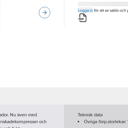
Logga in
för att se saldo och 
skador. Nu även med
Teknisk data
ännskadekompresser och
Övriga förp.storlekar: