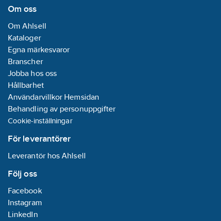
Om oss
Om Ahlsell
Kataloger
Egna märkesvaror
Branscher
Jobba hos oss
Hållbarhet
Användarvillkor Hemsidan
Behandling av personuppgifter
Cookie-inställningar
För leverantörer
Leverantör hos Ahlsell
Följ oss
Facebook
Instagram
LinkedIn