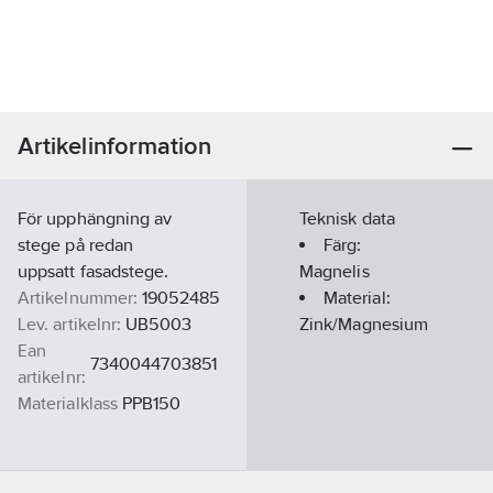
Artikelinformation
För upphängning av
Teknisk data
stege på redan
Färg:
uppsatt fasadstege.
Magnelis
Artikelnummer:
19052485
Material:
Lev. artikelnr:
UB5003
Zink/Magnesium
Ean
7340044703851
artikelnr:
Materialklass
PPB150