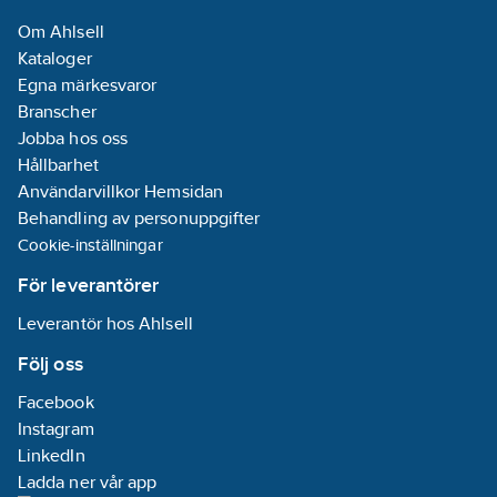
Om Ahlsell
Kataloger
Egna märkesvaror
Branscher
Jobba hos oss
Hållbarhet
Användarvillkor Hemsidan
Behandling av personuppgifter
Cookie-inställningar
För leverantörer
Leverantör hos Ahlsell
Följ oss
Facebook
Instagram
LinkedIn
Ladda ner vår app