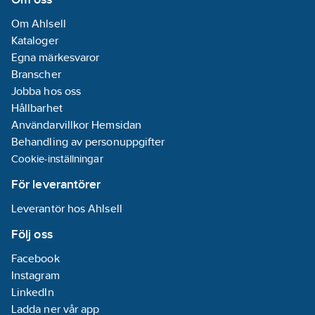
Om Ahlsell
Kataloger
Egna märkesvaror
Branscher
Jobba hos oss
Hållbarhet
Användarvillkor Hemsidan
Behandling av personuppgifter
Cookie-inställningar
För leverantörer
Leverantör hos Ahlsell
Följ oss
Facebook
Instagram
LinkedIn
Ladda ner vår app