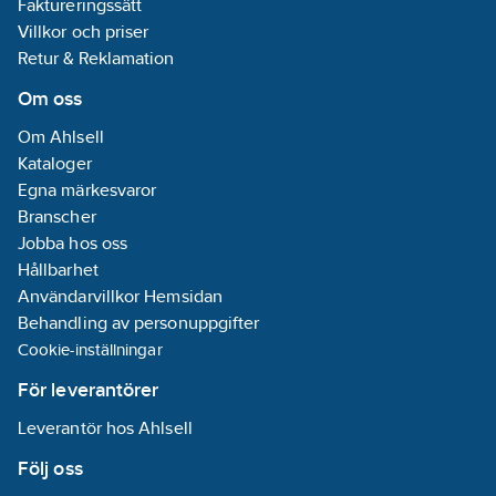
Faktureringssätt
Villkor och priser
Retur & Reklamation
Om oss
Om Ahlsell
Kataloger
Egna märkesvaror
Branscher
Jobba hos oss
Hållbarhet
Användarvillkor Hemsidan
Behandling av personuppgifter
Cookie-inställningar
För leverantörer
Leverantör hos Ahlsell
Följ oss