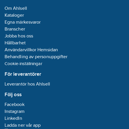
Om Ahlsell
Kataloger
Egna märkesvaror
Branscher
Jobba hos oss
Hållbarhet
Användarvillkor Hemsidan
Behandling av personuppgifter
Cookie-inställningar
För leverantörer
Leverantör hos Ahlsell
Följ oss
Facebook
Instagram
LinkedIn
Ladda ner vår app