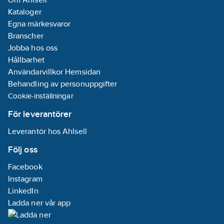
Kataloger
Egna märkesvaror
Branscher
Jobba hos oss
Hållbarhet
Användarvillkor Hemsidan
Behandling av personuppgifter
Cookie-inställningar
För leverantörer
Leverantör hos Ahlsell
Följ oss
Facebook
Instagram
LinkedIn
Ladda ner vår app