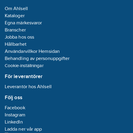
Om Ahlsell
Kataloger
Egna märkesvaror
Branscher
Jobba hos oss
Hållbarhet
Användarvillkor Hemsidan
Behandling av personuppgifter
Cookie-inställningar
För leverantörer
Leverantör hos Ahlsell
Följ oss
Facebook
Instagram
LinkedIn
Ladda ner vår app