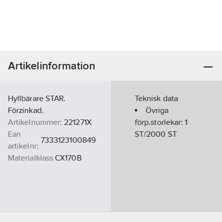
Artikelinformation
Hyllbärare STAR.
Teknisk data
Förzinkad.
Övriga
Artikelnummer:
221271X
förp.storlekar:
1
Ean
ST/2000 ST
7333123100849
artikelnr:
Materialklass
CX170B