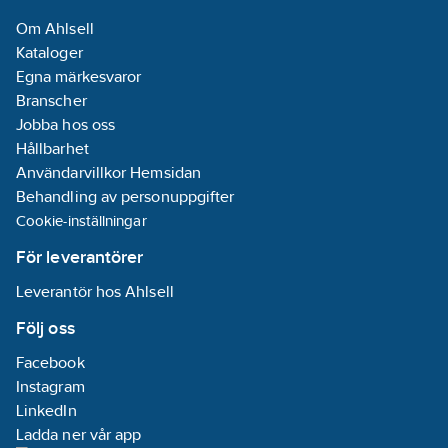
Om Ahlsell
Kataloger
Egna märkesvaror
Branscher
Jobba hos oss
Hållbarhet
Användarvillkor Hemsidan
Behandling av personuppgifter
Cookie-inställningar
För leverantörer
Leverantör hos Ahlsell
Följ oss
Facebook
Instagram
LinkedIn
Ladda ner vår app