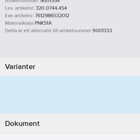
Artikelnummer:
9001554
Lev. artikelnr:
320.0744.454
Ean artikelnr:
7612986532012
Materialklass
PNK51A
Detta är ett alternativ till artikelnummer
9001333
Varianter
Dokument